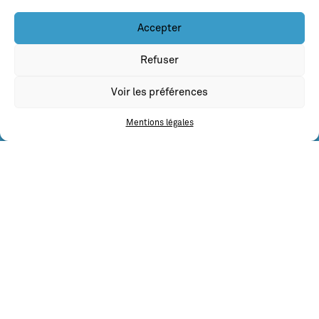
Accepter
Refuser
Voir les préférences
NOS RÉFÉRENCES
Mentions légales