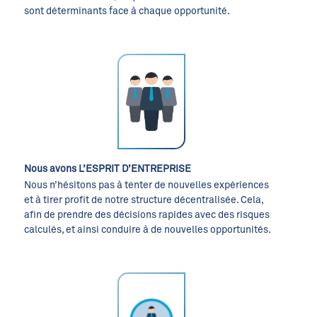
sont déterminants face à chaque opportunité.
Nous avons L’ESPRIT D’ENTREPRISE
Nous n’hésitons pas à tenter de nouvelles expériences
et à tirer profit de notre structure décentralisée. Cela,
afin de prendre des décisions rapides avec des risques
calculés, et ainsi conduire à de nouvelles opportunités.