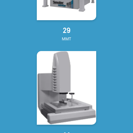
29
MMT