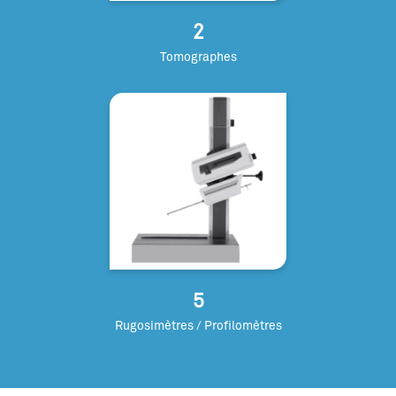
2
Tomographes
5
Rugosimètres / Profilomètres